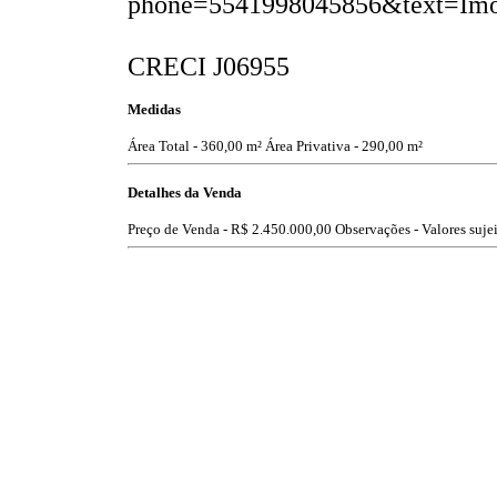
phone=5541998045856&text=Im
CRECI J06955
Medidas
Área Total - 360,00 m²
Área Privativa - 290,00 m²
Detalhes da Venda
Preço de Venda -
R$ 2.450.000,00
Observações - Valores sujei