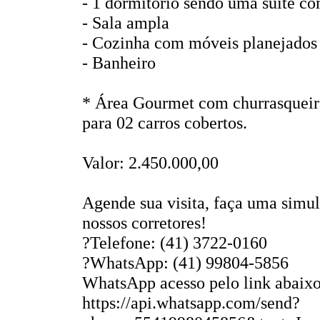
- 1 dormitório sendo uma suíte co
- Sala ampla
- Cozinha com móveis planejados
- Banheiro
* Área Gourmet com churrasqueira
para 02 carros cobertos.
Valor: 2.450.000,00
Agende sua visita, faça uma simu
nossos corretores!
?Telefone: (41) 3722-0160
?WhatsApp: (41) 99804-5856
WhatsApp acesso pelo link abaixo
https://api.whatsapp.com/send?