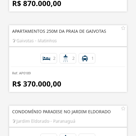
R$ 870.000,00
APARTAMENTOS 250M DA PRAIA DE GAIVOTAS
Gaivotas - Matinhos
2
2
1
Ref. AP0189
R$ 370.000,00
CONDOMÍNIO PARADISE NO JARDIM ELDORADO
Jardim Eldorado - Paranaguá