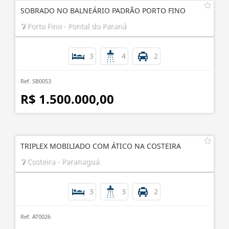
SOBRADO NO BALNEÁRIO PADRÃO PORTO FINO
Porto Fino - Pontal do Paraná
3
4
2
Ref. SB0053
R$ 1.500.000,00
TRIPLEX MOBILIADO COM ÁTICO NA COSTEIRA
Costeira - Paranaguá
3
3
2
Ref. AT0026