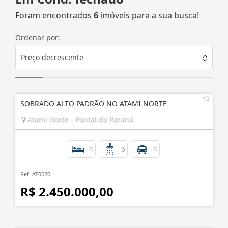
Foram encontrados
6
imóveis para a sua busca!
Ordenar por:
Preço decrescente
SOBRADO ALTO PADRÃO NO ATAMI NORTE
Atami Norte - Pontal do Paraná
4
6
4
Ref. AT0020
R$ 2.450.000,00