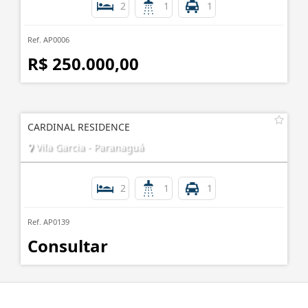
2
1
1
Ref. AP0006
R$ 250.000,00
CARDINAL RESIDENCE
Vila Garcia - Paranaguá
2
1
1
Ref. AP0139
Consultar