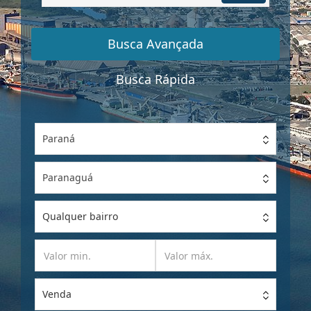
por
Referência
Busca Avançada
Busca Rápida
Paraná
Paranaguá
Qualquer bairro
Venda