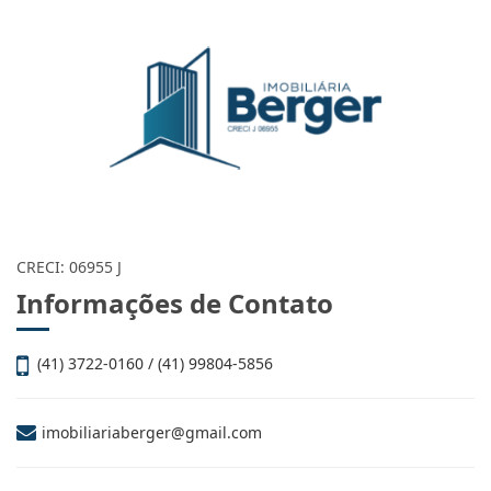
CRECI: 06955 J
Informações de Contato
(41) 3722-0160 / (41) 99804-5856
imobiliariaberger@gmail.com