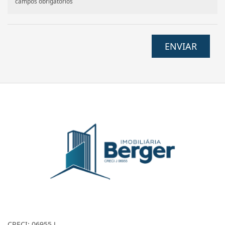
campos obrigatórios
ENVIAR
CRECI: 06955 J