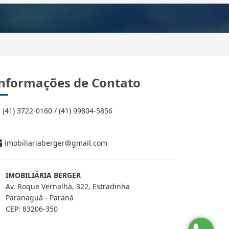
nformações de Contato
(41) 3722-0160 / (41) 99804-5856
imobiliariaberger@gmail.com
IMOBILIÁRIA BERGER
Av. Roque Vernalha, 322, Estradinha
Paranaguá - Paraná
CEP: 83206-350