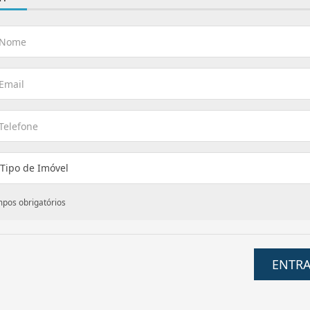
 Tipo de Imóvel
mpos obrigatórios
ENTR