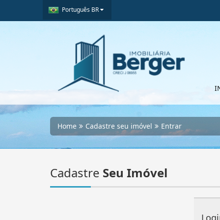
Português BR
I
Home
Cadastre seu imóvel
Entrar
Cadastre
Seu Imóvel
Logi