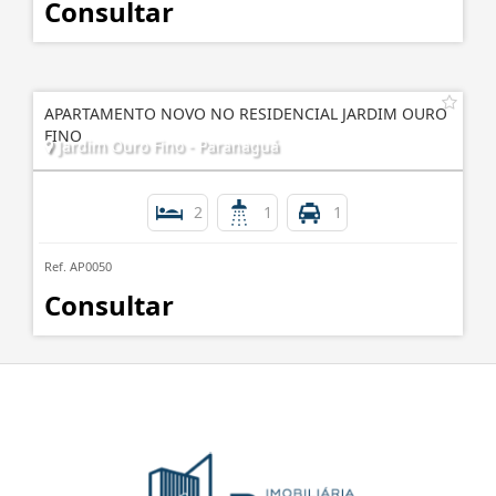
Consultar
APARTAMENTO NOVO NO RESIDENCIAL JARDIM OURO
FINO
Jardim Ouro Fino - Paranaguá
2
1
1
Ref. AP0050
Consultar