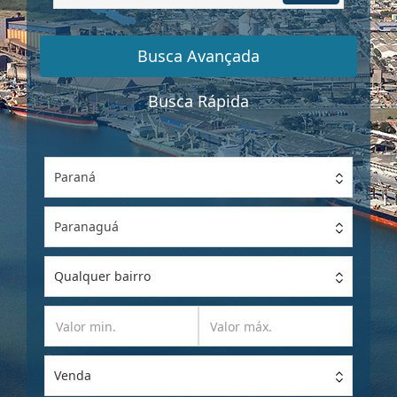
por
Referência
Busca Avançada
Busca Rápida
Paraná
Paranaguá
Qualquer bairro
Venda