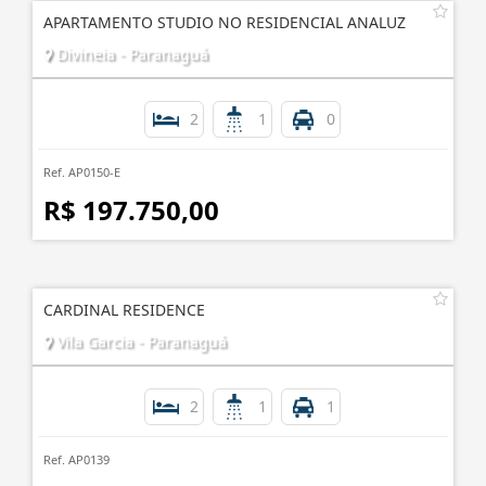
APARTAMENTO STUDIO NO RESIDENCIAL ANALUZ
Divineia - Paranaguá
2
1
0
Ref. AP0150-E
R$ 197.750,00
CARDINAL RESIDENCE
Vila Garcia - Paranaguá
2
1
1
Ref. AP0139