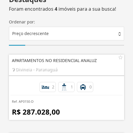
Foram encontrados
4
imóveis para a sua busca!
Ordenar por:
Preço decrescente
APARTAMENTOS NO RESIDENCIAL ANALUZ
Divineia - Paranaguá
2
1
0
Ref. AP0150-D
R$ 287.028,00