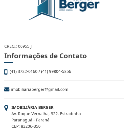
CRECI: 06955 J
Informações de Contato
(41) 3722-0160 / (41) 99804-5856
imobiliariaberger@gmail.com
IMOBILIÁRIA BERGER
Av. Roque Vernalha, 322, Estradinha
Paranaguá - Paraná
CEP: 83206-350