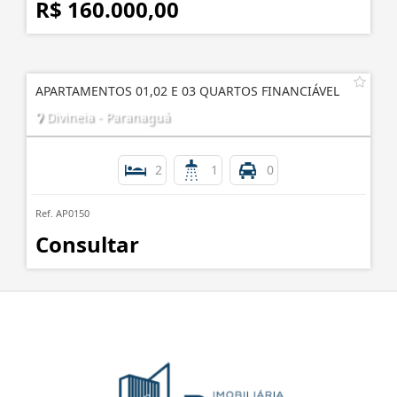
R$ 160.000,00
APARTAMENTOS 01,02 E 03 QUARTOS FINANCIÁVEL
Divineia - Paranaguá
2
1
0
Ref. AP0150
Consultar