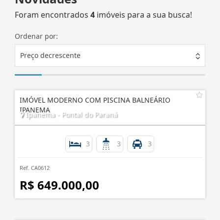
Foram encontrados
4
imóveis para a sua busca!
Ordenar por:
Preço decrescente
IMÓVEL MODERNO COM PISCINA BALNEÁRIO
IPANEMA
Ipanema - Pontal do Paraná
3
3
3
Ref. CA0612
R$ 649.000,00