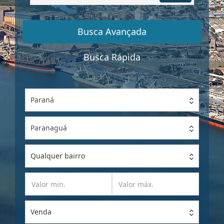
por
Referência
Busca Avançada
Busca Rápida
Paraná
Paranaguá
Qualquer bairro
Venda