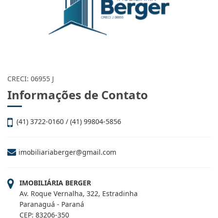
CRECI: 06955 J
Informações de Contato
(41) 3722-0160 / (41) 99804-5856
imobiliariaberger@gmail.com
IMOBILIÁRIA BERGER
Av. Roque Vernalha, 322, Estradinha
Paranaguá - Paraná
CEP: 83206-350