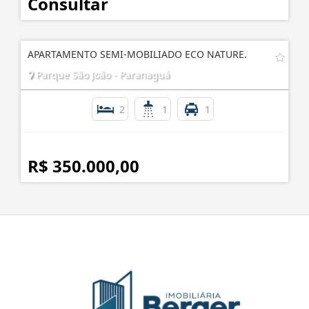
Consultar
APARTAMENTO SEMI-MOBILIADO ECO NATURE.
Parque São João - Paranaguá
2
1
1
R$ 350.000,00