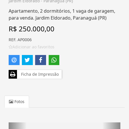
Jardim Eldorado - Paranaguá (PR)
Apartamento, 2 dormitórios, 1 vaga de garagem,
para venda. Jardim Eldorado, Paranaguá (PR)
R$ 250.000,00
REF. AP0006
Adicionar ao favoritos
Ficha de Impressão
Fotos