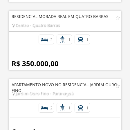
RESIDENCIAL MORADA REAL EM QUATRO BARRAS
Centro - Quatro Barras
2
1
1
R$ 350.000,00
APARTAMENTO NOVO NO RESIDENCIAL JARDIM OURO
FINO
Jardim Ouro Fino - Paranaguá
2
1
1