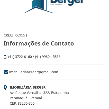
CRECI: 06955 J
Informações de Contato
(41) 3722-0160 / (41) 99804-5856
imobiliariaberger@gmail.com
IMOBILIÁRIA BERGER
Av. Roque Vernalha, 322, Estradinha
Paranaguá - Paraná
CEP: 83206-350