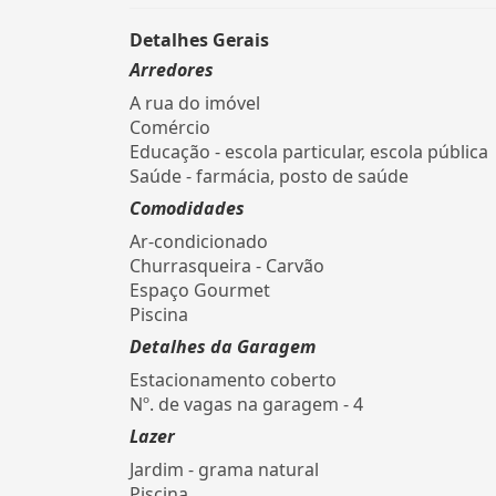
Detalhes Gerais
Arredores
A rua do imóvel
Comércio
Educação - escola particular, escola pública
Saúde - farmácia, posto de saúde
Comodidades
Ar-condicionado
Churrasqueira - Carvão
Espaço Gourmet
Piscina
Detalhes da Garagem
Estacionamento coberto
Nº. de vagas na garagem - 4
Lazer
Jardim - grama natural
Piscina