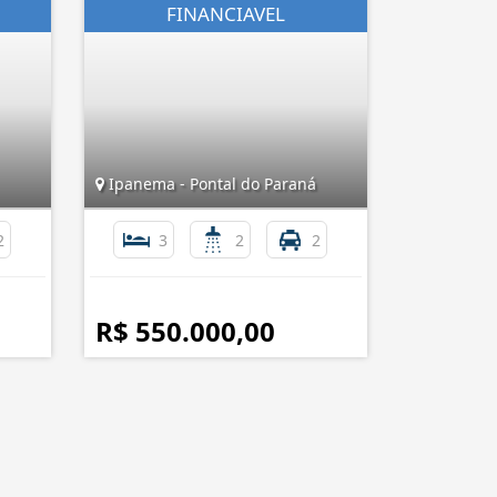
Ipanema - Pontal do Paraná
2
3
2
2
R$ 550.000,00