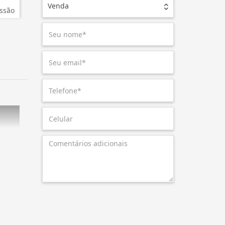
Venda
ssão