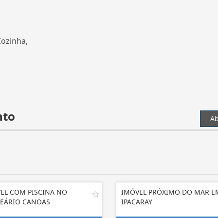
Cozinha,
nto
Ab
EL COM PISCINA NO
IMÓVEL PRÓXIMO DO MAR E
EÁRIO CANOAS
IPACARAY