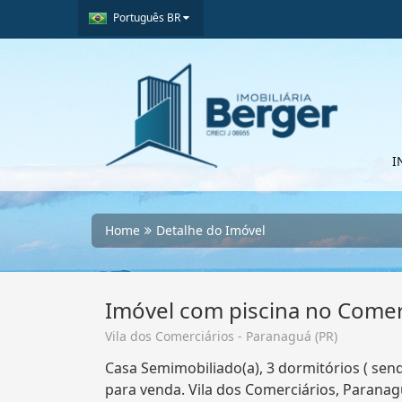
Português BR
I
Home
Detalhe do Imóvel
Imóvel com piscina no Comer
Vila dos Comerciários - Paranaguá (PR)
Casa Semimobiliado(a), 3 dormitórios ( send
para venda. Vila dos Comerciários, Paranag