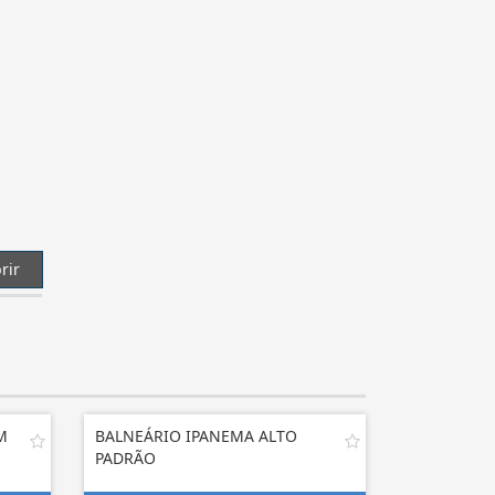
rir
M
BALNEÁRIO IPANEMA ALTO
PADRÃO