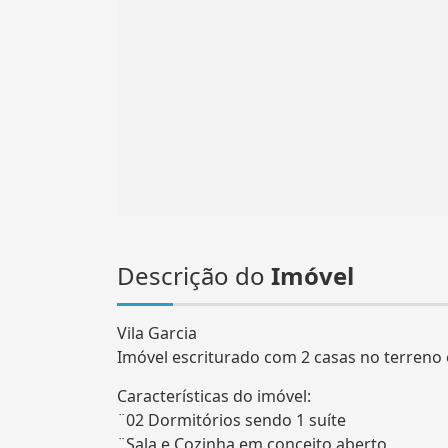
Descrição do
Imóvel
Vila Garcia
Imóvel escriturado com 2 casas no terreno 
Características do imóvel:
¨02 Dormitórios sendo 1 suíte
¨Sala e Cozinha em conceito aberto