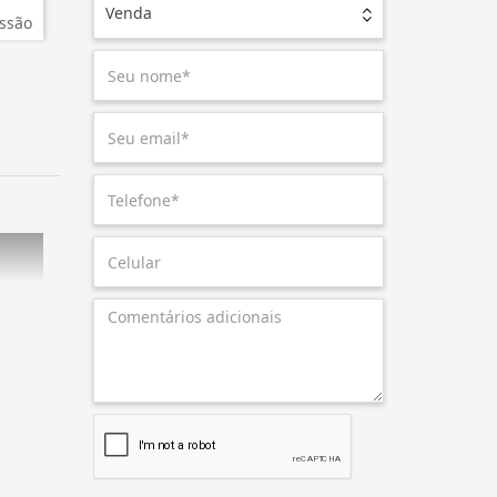
Venda
ssão