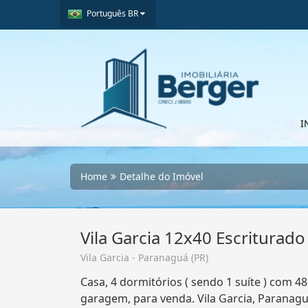
Português BR
I
Home
Detalhe do Imóvel
Vila Garcia 12x40 Escriturado
Vila Garcia - Paranaguá (PR)
Casa, 4 dormitórios ( sendo 1 suíte ) com 48
garagem, para venda. Vila Garcia, Paranagu