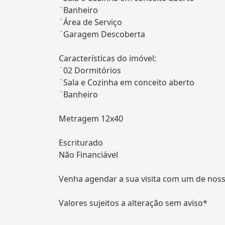
¨Banheiro
¨Área de Serviço
¨Garagem Descoberta
Características do imóvel:
¨02 Dormitórios
¨Sala e Cozinha em conceito aberto
¨Banheiro
Metragem 12x40
Escriturado
Não Financiável
Venha agendar a sua visita com um de noss
Valores sujeitos a alteração sem aviso*