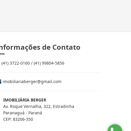
nformações de Contato
(41) 3722-0160 / (41) 99804-5856
imobiliariaberger@gmail.com
IMOBILIÁRIA BERGER
Av. Roque Vernalha, 322, Estradinha
Paranaguá - Paraná
CEP: 83206-350