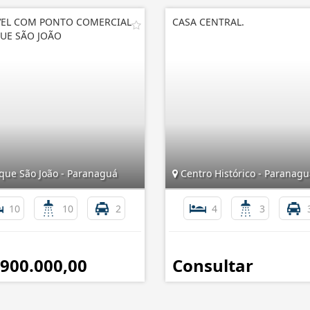
EL COM PONTO COMERCIAL
CASA CENTRAL.
UE SÃO JOÃO
que São João - Paranaguá
Centro Histórico - Paranagu
10
10
2
4
3
 900.000,00
Consultar