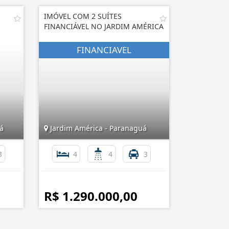
IMÓVEL COM 2 SUÍTES
FINANCIÁVEL NO JARDIM AMÉRICA
á
Jardim América - Paranaguá
3
4
4
3
R$ 1.290.000,00