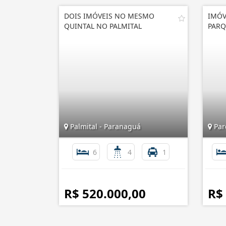
DOIS IMÓVEIS NO MESMO
IMÓV
QUINTAL NO PALMITAL
PARQ
Palmital - Paranaguá
Par
6
4
1
R$ 520.000,00
R$