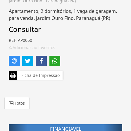
Jardim Ouro Fino - Paranaguá (PR)
Apartamento, 2 dormitórios, 1 vaga de garagem,
para venda. Jardim Ouro Fino, Paranaguá (PR)
Consultar
REF. AP0050
Adicionar ao favoritos
Ficha de Impressão
Fotos