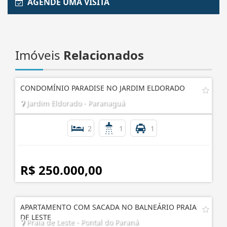
Enviar Interesse
AGENDE UMA VISITA
Imóveis
Relacionados
CONDOMÍNIO PARADISE NO JARDIM ELDORADO
Jardim Eldorado - Paranaguá
2
1
1
R$ 250.000,00