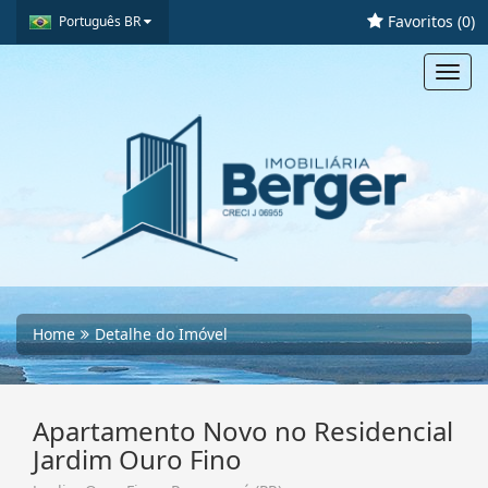
Favoritos (
0
)
Português BR
Toggl
navig
Home
Detalhe do Imóvel
Apartamento Novo no Residencial
Jardim Ouro Fino