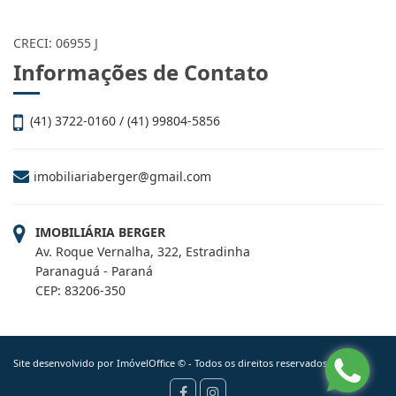
CRECI: 06955 J
Informações de Contato
(41) 3722-0160 / (41) 99804-5856
imobiliariaberger@gmail.com
IMOBILIÁRIA BERGER
Av. Roque Vernalha, 322, Estradinha
Paranaguá - Paraná
CEP: 83206-350