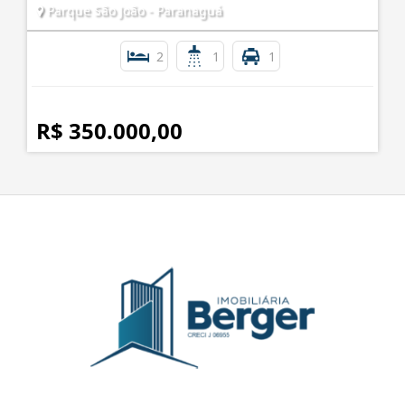
APARTAMENTO SEMI-MOBILIADO ECO NATURE.
Parque São João - Paranaguá
2
1
1
R$ 350.000,00