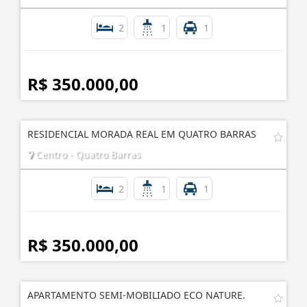
APARTAMENTO COM SACADA NO BALNEÁRIO PRAIA
DE LESTE
Praia de Leste - Pontal do Paraná
2
1
1
R$ 350.000,00
RESIDENCIAL MORADA REAL EM QUATRO BARRAS
Centro - Quatro Barras
2
1
1
R$ 350.000,00