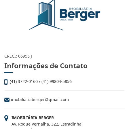
CRECI: 06955 J
Informações de Contato
(41) 3722-0160 / (41) 99804-5856
imobiliariaberger@gmail.com
IMOBILIÁRIA BERGER
Av. Roque Vernalha, 322, Estradinha