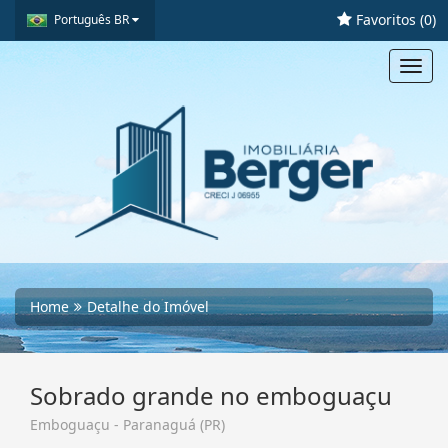
Favoritos (
0
)
Português BR
Toggl
navig
Home
Detalhe do Imóvel
Sobrado grande no emboguaçu
Emboguaçu - Paranaguá (PR)