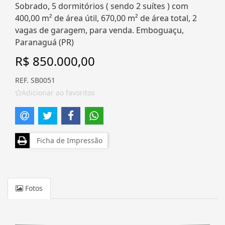
Sobrado, 5 dormitórios ( sendo 2 suítes ) com
400,00 m² de área útil, 670,00 m² de área total, 2
vagas de garagem, para venda. Emboguaçu,
Paranaguá (PR)
R$ 850.000,00
REF. SB0051
Adicionar ao favoritos
Ficha de Impressão
Fotos