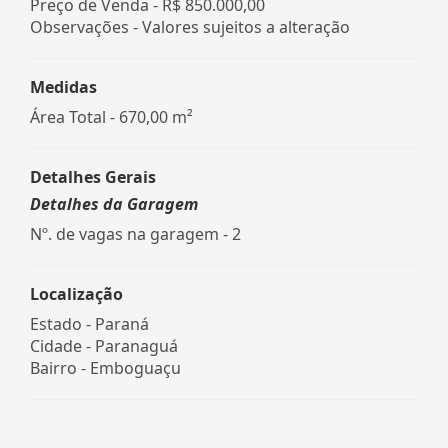
Preço de Venda -
R$ 850.000,00
Observações - Valores sujeitos a alteração
Medidas
Área Total - 670,00 m²
Detalhes Gerais
Detalhes da Garagem
Nº. de vagas na garagem - 2
Localização
Estado -
Paraná
Cidade -
Paranaguá
Bairro -
Emboguaçu