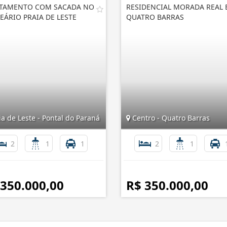
TAMENTO COM SACADA NO
RESIDENCIAL MORADA REAL
EÁRIO PRAIA DE LESTE
QUATRO BARRAS
a de Leste - Pontal do Paraná
Centro - Quatro Barras
2
1
1
2
1
 350.000,00
R$ 350.000,00