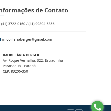
nformações de Contato
(41) 3722-0160 / (41) 99804-5856
imobiliariaberger@gmail.com
IMOBILIÁRIA BERGER
Av. Roque Vernalha, 322, Estradinha
Paranaguá - Paraná
CEP: 83206-350