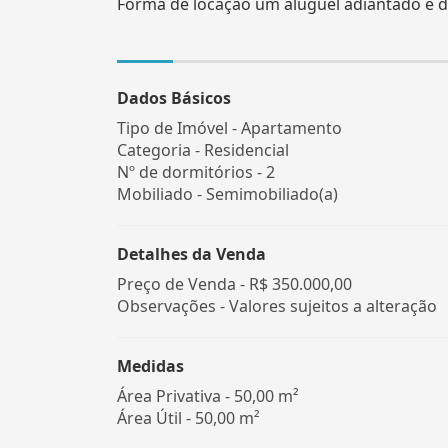
Forma de locação um aluguel adiantado e doi
Dados Básicos
Tipo de Imóvel - Apartamento
Categoria - Residencial
Nº de dormitórios - 2
Mobiliado - Semimobiliado(a)
Detalhes da Venda
Preço de Venda -
R$ 350.000,00
Observações - Valores sujeitos a alteração
Medidas
Área Privativa - 50,00 m²
Área Útil - 50,00 m²