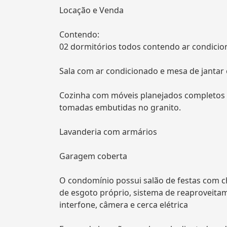
Locação e Venda
Contendo:
02 dormitórios todos contendo ar condicio
Sala com ar condicionado e mesa de jantar
Cozinha com móveis planejados completos co
tomadas embutidas no granito.
Lavanderia com armários
Garagem coberta
O condomínio possui salão de festas com ch
de esgoto próprio, sistema de reaproveitam
interfone, câmera e cerca elétrica