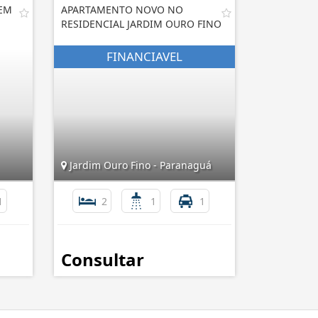
 EM
APARTAMENTO NOVO NO
RESIDENCIAL JARDIM OURO FINO
Jardim Ouro Fino - Paranaguá
1
2
1
1
Consultar