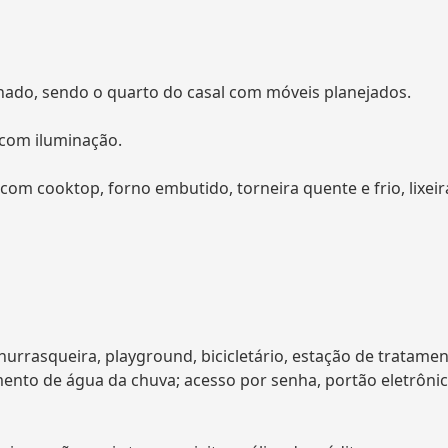
nado, sendo o quarto do casal com móveis planejados.
 com iluminação.
m cooktop, forno embutido, torneira quente e frio, lixeir
urrasqueira, playground, bicicletário, estação de tratame
ento de água da chuva; acesso por senha, portão eletrônic