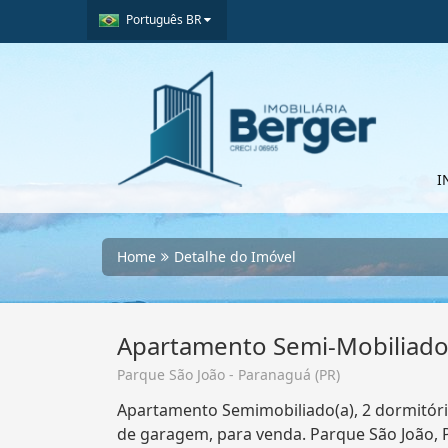
Português BR
I
Home
Detalhe do Imóvel
Apartamento Semi-Mobiliado
Parque São João - Paranaguá (PR)
Apartamento Semimobiliado(a), 2 dormitório
de garagem, para venda. Parque São João, 