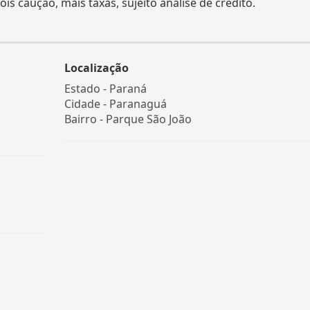
s caução, mais taxas, sujeito análise de crédito.
Localização
Estado -
Paraná
Cidade -
Paranaguá
Bairro -
Parque São João