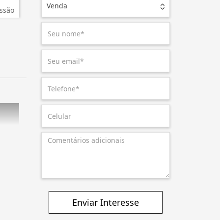
Venda
ssão
Enviar Interesse