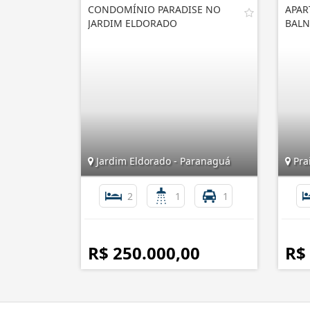
CONDOMÍNIO PARADISE NO
APAR
JARDIM ELDORADO
BALN
Jardim Eldorado - Paranaguá
Prai
2
1
1
R$ 250.000,00
R$