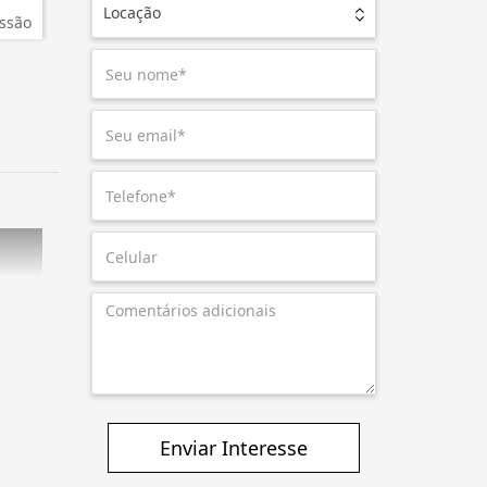
Locação
ssão
Enviar Interesse