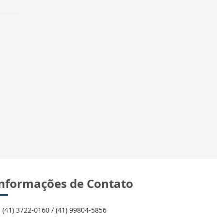
nformações de Contato
(41) 3722-0160 / (41) 99804-5856