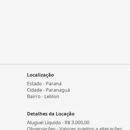
Localização
Estado -
Paraná
Cidade -
Paranaguá
Bairro -
Leblon
Detalhes da Locação
Aluguel Líquido -
R$ 3.000,00
Observações - Valores sujeitos a alterações