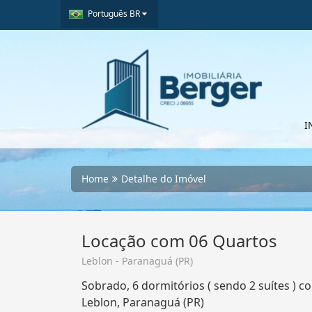
Português BR
I
Home
Detalhe do Imóvel
Locação com 06 Quartos
Leblon - Paranaguá (PR)
Sobrado, 6 dormitórios ( sendo 2 suítes ) 
Leblon, Paranaguá (PR)