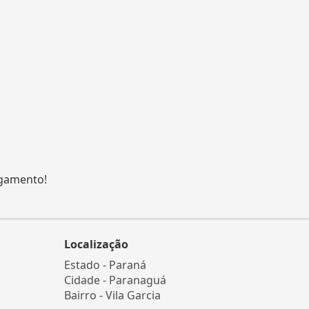
agamento!
Localização
Estado -
Paraná
Cidade -
Paranaguá
Bairro -
Vila Garcia