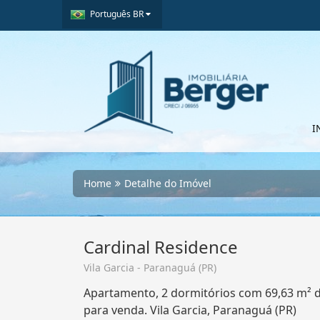
Português BR
I
Home
Detalhe do Imóvel
Cardinal Residence
Vila Garcia - Paranaguá (PR)
Apartamento, 2 dormitórios com 69,63 m² d
para venda. Vila Garcia, Paranaguá (PR)