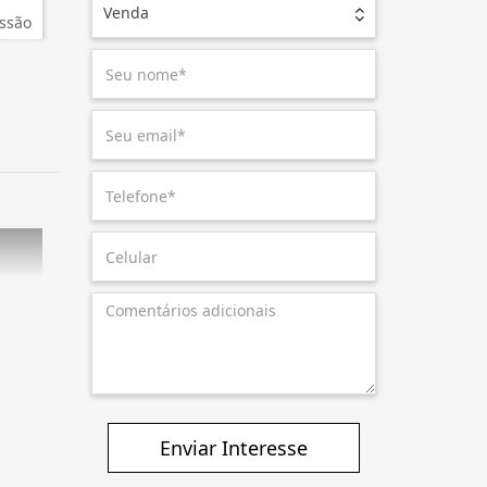
Venda
ssão
Enviar Interesse