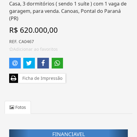
Casa, 3 dormitórios ( sendo 1 suíte ) com 1 vaga de
garagem, para venda. Canoas, Pontal do Paraná
(PR)
R$ 620.000,00
REF. CA0467
Adicionar ao favoritos
Ficha de Impressão
Fotos