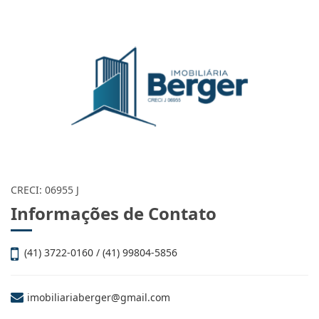
CRECI: 06955 J
Informações de Contato
(41) 3722-0160 / (41) 99804-5856
imobiliariaberger@gmail.com