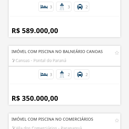
3
3
2
R$ 589.000,00
IMÓVEL COM PISCINA NO BALNEÁRIO CANOAS
Canoas - Pontal do Paraná
3
2
2
R$ 350.000,00
IMÓVEL COM PISCINA NO COMERCIÁRIOS
Vila dos Comerciários - Paranaguá