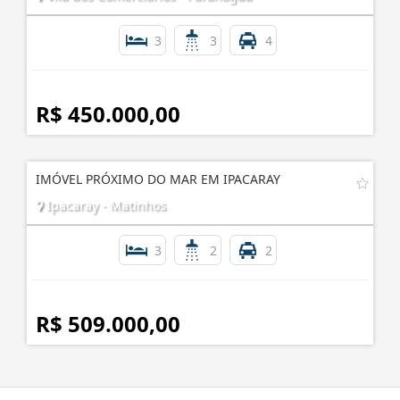
3
3
4
R$ 450.000,00
IMÓVEL PRÓXIMO DO MAR EM IPACARAY
Ipacaray - Matinhos
3
2
2
R$ 509.000,00