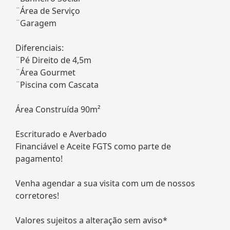
¨Área de Serviço
¨Garagem
Diferenciais:
¨Pé Direito de 4,5m
¨Área Gourmet
¨Piscina com Cascata
Área Construída 90m²
Escriturado e Averbado
Financiável e Aceite FGTS como parte de
pagamento!
Venha agendar a sua visita com um de nossos
corretores!
Valores sujeitos a alteração sem aviso*