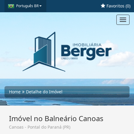
Favoritos (
0
)
Português BR
Toggl
navig
Home
Detalhe do Imóvel
Imóvel no Balneário Canoas
Canoas - Pontal do Paraná (PR)