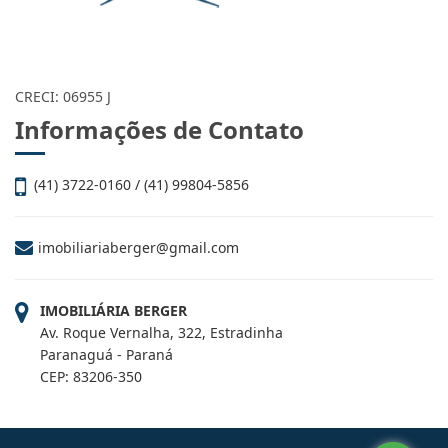
CRECI: 06955 J
Informações de Contato
(41) 3722-0160 / (41) 99804-5856
imobiliariaberger@gmail.com
IMOBILIÁRIA BERGER
Av. Roque Vernalha, 322, Estradinha
Paranaguá - Paraná