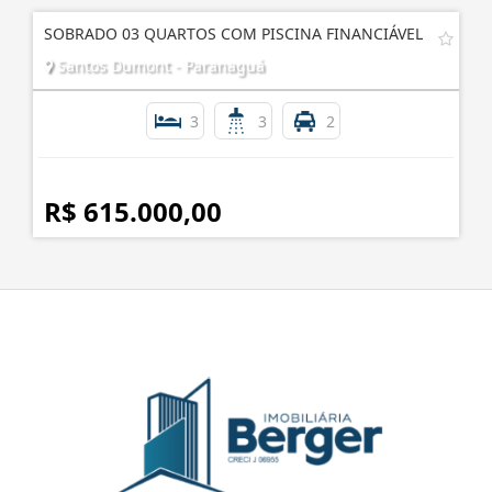
Consultar
SOBRADO 03 QUARTOS COM PISCINA FINANCIÁVEL
Santos Dumont - Paranaguá
3
3
2
R$ 615.000,00