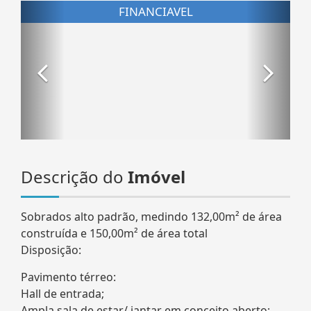
Descrição do
Imóvel
Sobrados alto padrão, medindo 132,00m² de área
construída e 150,00m² de área total
Disposição:
Pavimento térreo:
Hall de entrada;
Ampla sala de estar/ jantar em conceito aberto;