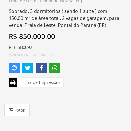
Praia de Leste - Pontal do Paraná (PR)
Sobrado, 3 dormitórios ( sendo 1 suíte ) com
150,00 m² de área total, 2 vagas de garagem, para
venda. Praia de Leste, Pontal do Paraná (PR)
R$ 850.000,00
REF. SB0092
Adicionar ao favoritos
Ficha de Impressão
Fotos