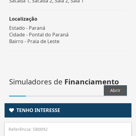
Sacada 1, Sacada 2, Sala 2, Sala 1
Localização
Estado -
Paraná
Cidade -
Pontal do Paraná
Bairro -
Praia de Leste
Simuladores de
Financiamento
Abrir
TENHO INTERESSE