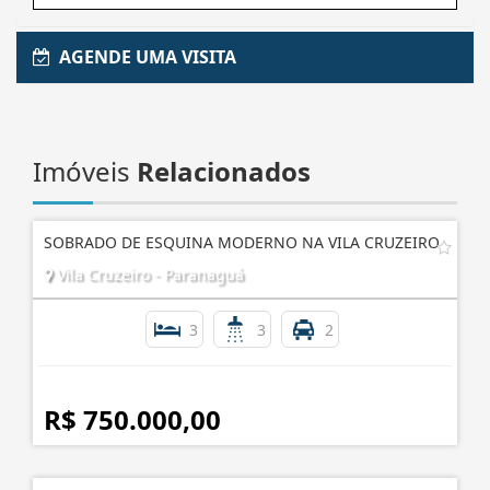
Enviar Interesse
AGENDE UMA VISITA
Imóveis
Relacionados
SOBRADO DE ESQUINA MODERNO NA VILA CRUZEIRO
Vila Cruzeiro - Paranaguá
3
3
2