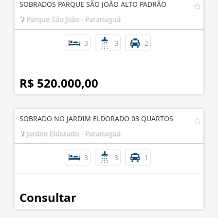
R$ 750.000,00
SOBRADOS PARQUE SÃO JOÃO ALTO PADRÃO
Parque São João - Paranaguá
3
3
2
R$ 520.000,00
SOBRADO NO JARDIM ELDORADO 03 QUARTOS
Jardim Eldorado - Paranaguá
3
3
1