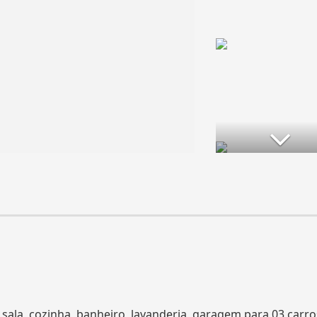
sala, cozinha, banheiro, lavanderia, garagem para 03 carro