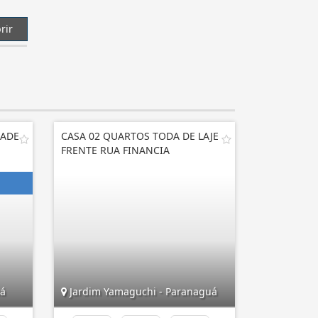
rir
DADE
CASA 02 QUARTOS TODA DE LAJE
FRENTE RUA FINANCIA
ná
Jardim Yamaguchi - Paranaguá