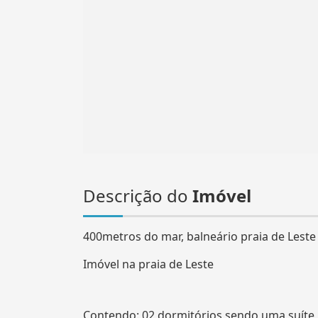
Descrição do
Imóvel
400metros do mar, balneário praia de Leste
Imóvel na praia de Leste
Contendo: 02 dormitórios sendo uma suíte, 