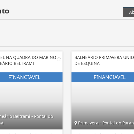
nto
Ab
EL NA QUADRA DO MAR NO
BALNEÁRIO PRIMAVERA UNI
EÁRIO BELTRAMI
DE ESQUINA
eário Beltrami - Pontal do
ná
Primavera - Pontal do Para