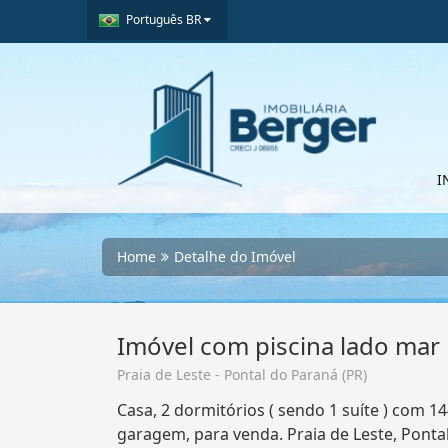
Português BR
I
Home
Detalhe do Imóvel
Imóvel com piscina lado mar 
Praia de Leste - Pontal do Paraná (PR)
Casa, 2 dormitórios ( sendo 1 suíte ) com 14
garagem, para venda. Praia de Leste, Ponta