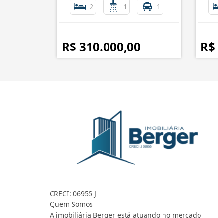
2
1
1
R$ 310.000,00
R$
CRECI: 06955 J
Quem Somos
A imobiliária Berger está atuando no mercado