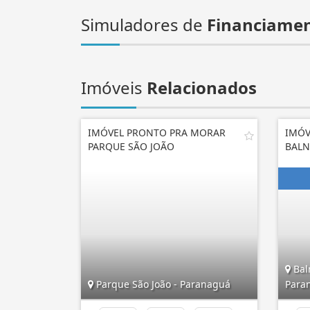
Simuladores de
Financiame
Imóveis
Relacionados
IMÓVEL PRONTO PRA MORAR
IMÓV
PARQUE SÃO JOÃO
BALN
Baln
Parque São João - Paranaguá
Para