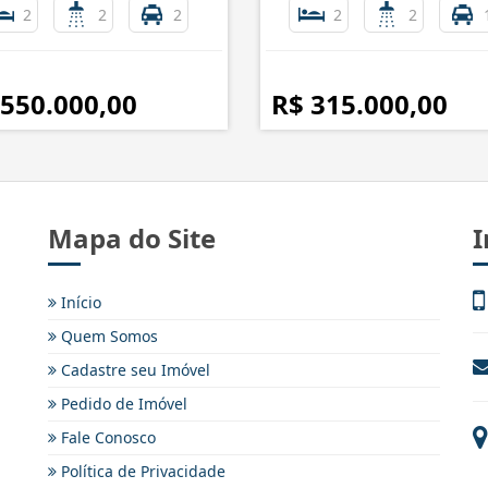
2
2
2
2
2
 550.000,00
R$ 315.000,00
Mapa do Site
I
Início
Quem Somos
Cadastre seu Imóvel
Pedido de Imóvel
Fale Conosco
Política de Privacidade