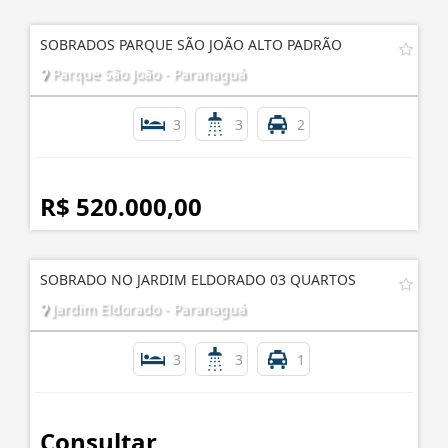
SOBRADOS PARQUE SÃO JOÃO ALTO PADRÃO
Parque São João - Paranaguá
3
3
2
R$ 520.000,00
SOBRADO NO JARDIM ELDORADO 03 QUARTOS
Jardim Eldorado - Paranaguá
3
3
1
Consultar