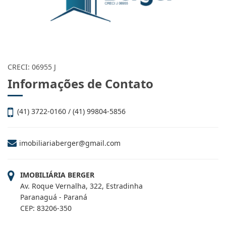
CRECI: 06955 J
Informações de Contato
(41) 3722-0160 / (41) 99804-5856
imobiliariaberger@gmail.com
IMOBILIÁRIA BERGER
Av. Roque Vernalha, 322, Estradinha
Paranaguá - Paraná
CEP: 83206-350