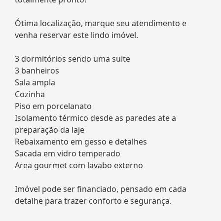
Ótima localização, marque seu atendimento e
venha reservar este lindo imóvel.
3 dormitórios sendo uma suite
3 banheiros
Sala ampla
Cozinha
Piso em porcelanato
Isolamento térmico desde as paredes ate a
preparação da laje
Rebaixamento em gesso e detalhes
Sacada em vidro temperado
Area gourmet com lavabo externo
Imóvel pode ser financiado, pensado em cada
detalhe para trazer conforto e segurança.