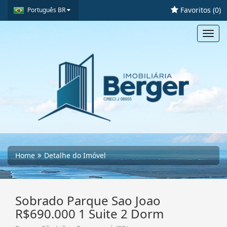
Favoritos (
0
)
Português BR
Toggl
navig
Home
Detalhe do Imóvel
Sobrado Parque Sao Joao
R$690.000 1 Suite 2 Dorm