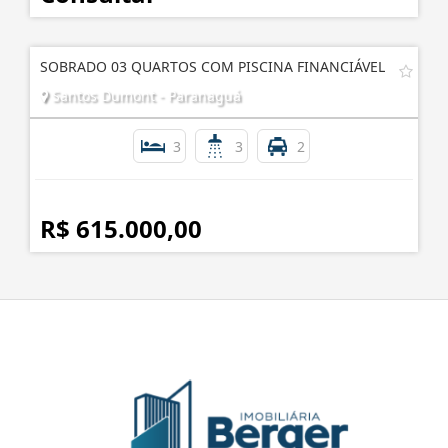
SOBRADO 03 QUARTOS COM PISCINA FINANCIÁVEL
Santos Dumont - Paranaguá
3
3
2
R$ 615.000,00