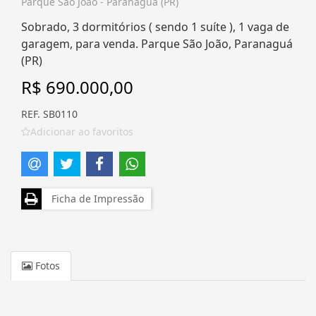
Parque São João - Paranaguá (PR)
Sobrado, 3 dormitórios ( sendo 1 suíte ), 1 vaga de
garagem, para venda. Parque São João, Paranaguá
(PR)
R$ 690.000,00
REF. SB0110
Adicionar ao favoritos
Ficha de Impressão
Fotos