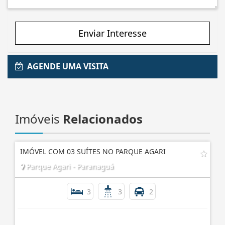
Enviar Interesse
AGENDE UMA VISITA
Imóveis
Relacionados
IMÓVEL COM 03 SUÍTES NO PARQUE AGARI
Parque Agari - Paranaguá
3
3
2