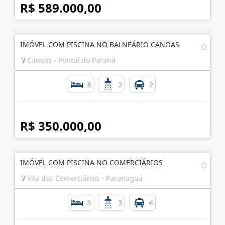
R$ 589.000,00
IMÓVEL COM PISCINA NO BALNEÁRIO CANOAS
Canoas - Pontal do Paraná
3
2
2
R$ 350.000,00
IMÓVEL COM PISCINA NO COMERCIÁRIOS
Vila dos Comerciários - Paranaguá
3
3
4