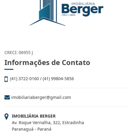
CRECI: 06955 J
Informações de Contato
(41) 3722-0160 / (41) 99804-5856
imobiliariaberger@gmail.com
IMOBILIÁRIA BERGER
Av. Roque Vernalha, 322, Estradinha
Paranaguá - Paraná