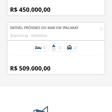
R$ 450.000,00
IMÓVEL PRÓXIMO DO MAR EM IPACARAY
Ipacaray - Matinhos
3
2
2
R$ 509.000,00