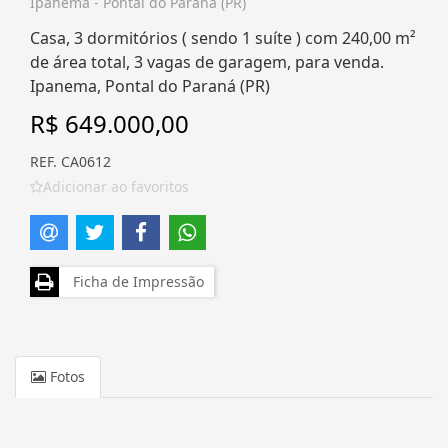
Ipanema - Pontal do Paraná (PR)
Casa, 3 dormitórios ( sendo 1 suíte ) com 240,00 m²
de área total, 3 vagas de garagem, para venda.
Ipanema, Pontal do Paraná (PR)
R$ 649.000,00
REF. CA0612
Adicionar ao favoritos
Ficha de Impressão
Fotos