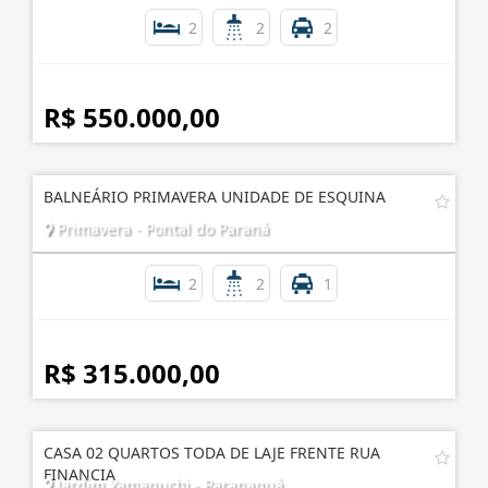
2
2
2
R$ 550.000,00
BALNEÁRIO PRIMAVERA UNIDADE DE ESQUINA
Primavera - Pontal do Paraná
2
2
1
R$ 315.000,00
CASA 02 QUARTOS TODA DE LAJE FRENTE RUA
FINANCIA
Jardim Yamaguchi - Paranaguá