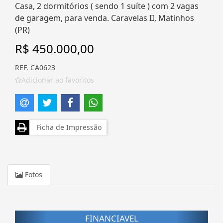
Casa, 2 dormitórios ( sendo 1 suíte ) com 2 vagas
de garagem, para venda. Caravelas II, Matinhos
(PR)
R$ 450.000,00
REF. CA0623
Adicionar ao favoritos
Ficha de Impressão
Fotos