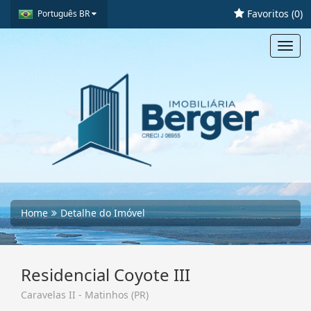
Favoritos (
0
)
Português BR
Toggl
navig
Home
Detalhe do Imóvel
Residencial Coyote III
Caravelas II - Matinhos (PR)