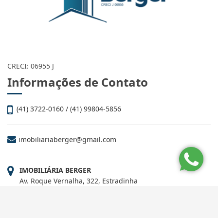
CRECI: 06955 J
Informações de Contato
(41) 3722-0160 / (41) 99804-5856
imobiliariaberger@gmail.com
IMOBILIÁRIA BERGER
Av. Roque Vernalha, 322, Estradinha
Paranaguá - Paraná
CEP: 83206-350