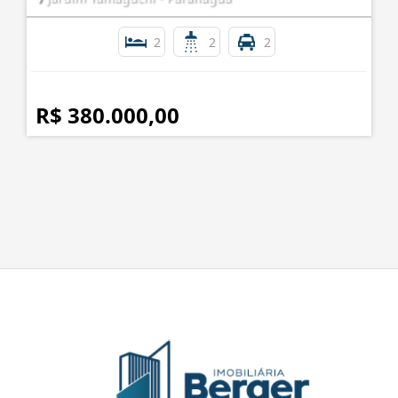
2
2
2
R$ 380.000,00