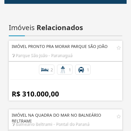
Imóveis
Relacionados
IMÓVEL PRONTO PRA MORAR PARQUE SÃO JOÃO
Parque São João - Paranaguá
2
1
1
R$ 310.000,00
IMÓVEL NA QUADRA DO MAR NO BALNEÁRIO
BELTRAMI
Balneário Beltrami - Pontal do Paraná