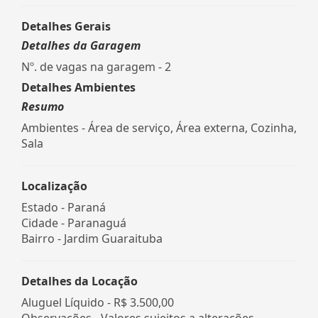
Detalhes Gerais
Detalhes da Garagem
Nº. de vagas na garagem - 2
Detalhes Ambientes
Resumo
Ambientes - Área de serviço, Área externa, Cozinha,
Sala
Localização
Estado -
Paraná
Cidade -
Paranaguá
Bairro -
Jardim Guaraituba
Detalhes da Locação
Aluguel Líquido -
R$ 3.500,00
Observações - Valores sujeitos a alterações