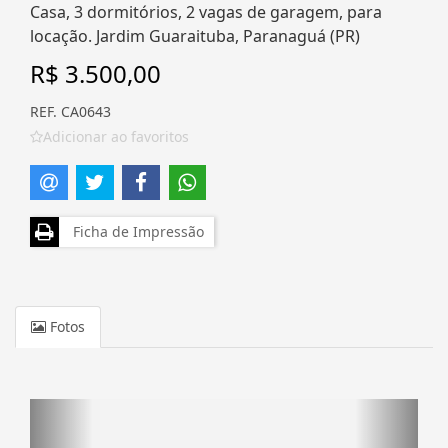
Casa, 3 dormitórios, 2 vagas de garagem, para
locação. Jardim Guaraituba, Paranaguá (PR)
R$ 3.500,00
REF. CA0643
Adicionar ao favoritos
Ficha de Impressão
Fotos