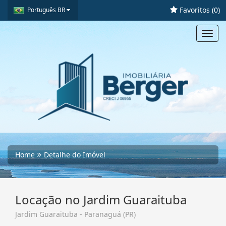
Favoritos (
0
)
Português BR
Toggl
navig
Home
Detalhe do Imóvel
Locação no Jardim Guaraituba
Jardim Guaraituba - Paranaguá (PR)