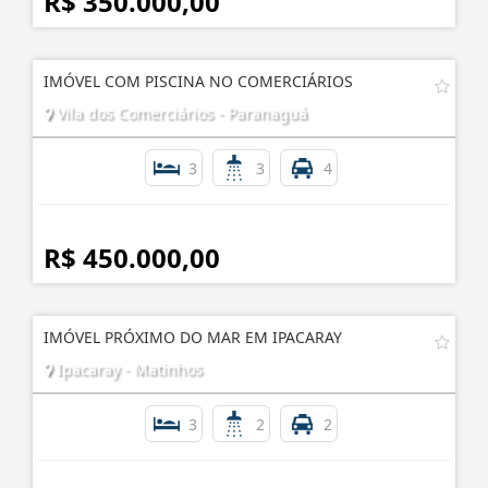
R$ 350.000,00
IMÓVEL COM PISCINA NO COMERCIÁRIOS
Vila dos Comerciários - Paranaguá
3
3
4
R$ 450.000,00
IMÓVEL PRÓXIMO DO MAR EM IPACARAY
Ipacaray - Matinhos
3
2
2