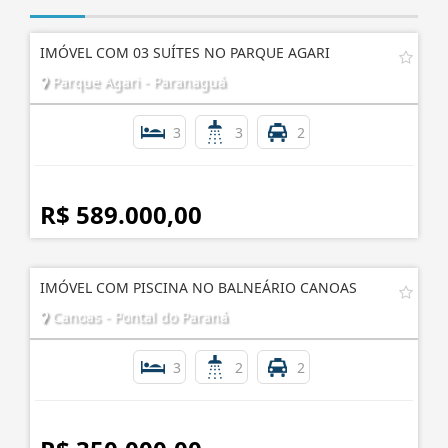
IMÓVEL COM 03 SUÍTES NO PARQUE AGARI
Parque Agari - Paranaguá
3
3
2
R$ 589.000,00
IMÓVEL COM PISCINA NO BALNEÁRIO CANOAS
Canoas - Pontal do Paraná
3
2
2