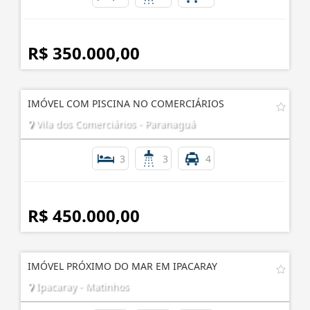
R$ 350.000,00
IMÓVEL COM PISCINA NO COMERCIÁRIOS
Vila dos Comerciários - Paranaguá
3
3
4
R$ 450.000,00
IMÓVEL PRÓXIMO DO MAR EM IPACARAY
Ipacaray - Matinhos