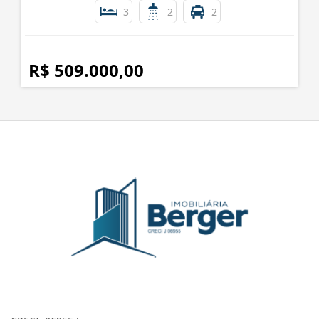
3
2
2
R$ 509.000,00