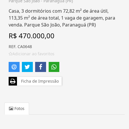
Parque São João - Paranaguá (PR)
Casa, 3 dormitórios com 72,82 m² de área útil,
113,35 m² de área total, 1 vaga de garagem, para
venda. Parque São João, Paranaguá (PR)
R$ 470.000,00
REF. CA0648
Adicionar ao favoritos
Ficha de Impressão
Fotos