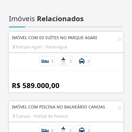
Imóveis
Relacionados
IMÓVEL COM 03 SUÍTES NO PARQUE AGARI
Parque Agari - Paranaguá
3
3
2
R$ 589.000,00
IMÓVEL COM PISCINA NO BALNEÁRIO CANOAS
Canoas - Pontal do Paraná
3
2
2