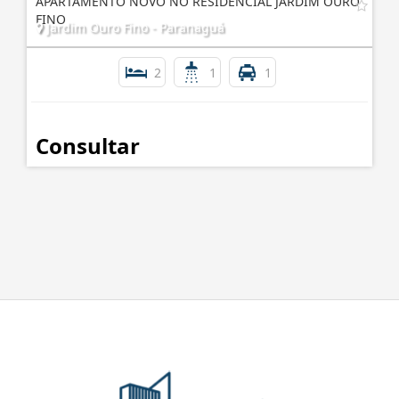
APARTAMENTO NOVO NO RESIDENCIAL JARDIM OURO
FINO
Jardim Ouro Fino - Paranaguá
2
1
1
Consultar