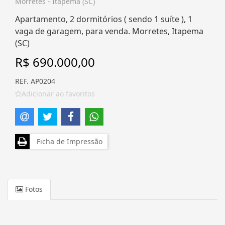
Morretes - Itapema (SC)
Apartamento, 2 dormitórios ( sendo 1 suíte ), 1
vaga de garagem, para venda. Morretes, Itapema
(SC)
R$ 690.000,00
REF. AP0204
Adicionar ao favoritos
Ficha de Impressão
Fotos