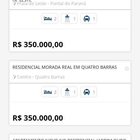
Praia de Leste - Pontal do Paraná
2
1
1
R$ 350.000,00
RESIDENCIAL MORADA REAL EM QUATRO BARRAS
Centro - Quatro Barras
2
1
1
R$ 350.000,00