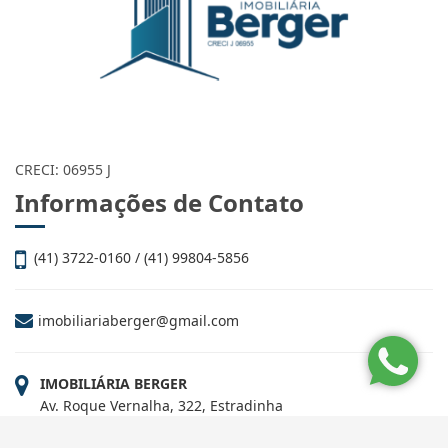
CRECI: 06955 J
Informações de Contato
(41) 3722-0160 / (41) 99804-5856
imobiliariaberger@gmail.com
IMOBILIÁRIA BERGER
Av. Roque Vernalha, 322, Estradinha
Paranaguá - Paraná