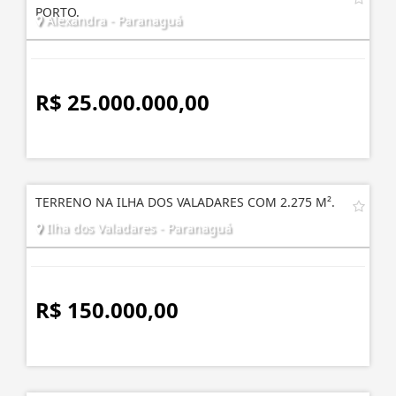
PORTO.
Alexandra - Paranaguá
R$ 25.000.000,00
TERRENO NA ILHA DOS VALADARES COM 2.275 M².
Ilha dos Valadares - Paranaguá
R$ 150.000,00