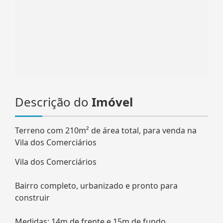
Descrição do
Imóvel
Terreno com 210m² de área total, para venda na
Vila dos Comerciários
Vila dos Comerciários
Bairro completo, urbanizado e pronto para
construir
Medidas: 14m de frente e 15m de fundo