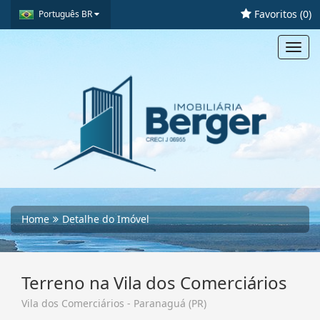
Favoritos (
0
)
Português BR
Toggl
navig
Home
Detalhe do Imóvel
Terreno na Vila dos Comerciários
Vila dos Comerciários - Paranaguá (PR)