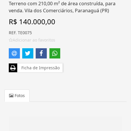
Terreno com 210,00 m² de área construída, para
venda. Vila dos Comerciários, Paranaguá (PR)
R$ 140.000,00
REF. TE0075
Adicionar ao favoritos
Ficha de Impressão
Fotos